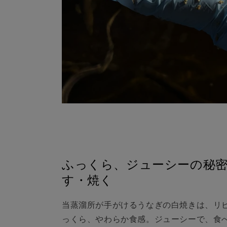
ふっくら、ジューシーの秘
す・焼く
当蒸溜所が手がけるうなぎの白焼きは、リ
っくら、やわらか食感。ジューシーで、食