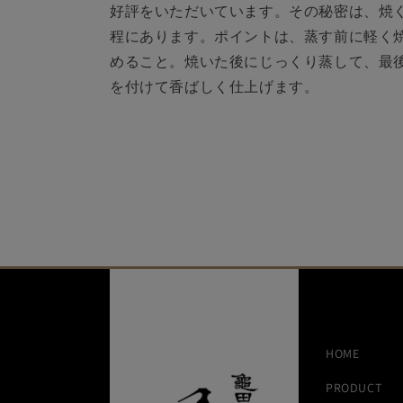
好評をいただいています。その秘密は、焼
程にあります。ポイントは、蒸す前に軽く
めること。焼いた後にじっくり蒸して、最
を付けて香ばしく仕上げます。
HOME
PRODUCT