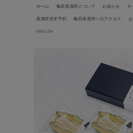
コンテンツ
ホーム
亀田蒸溜所について
お知らせ
ネ
に進む
蒸溜所見学予約
亀田蒸溜所へのアクセス
お
ENGLISH
商品情報に
スキップ