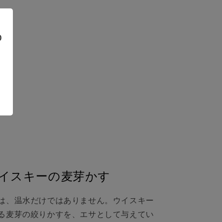
0
イスキーの麦芽かす
は、温水だけではありません。ウイスキー
る麦芽の絞りかすを、エサとして与えてい