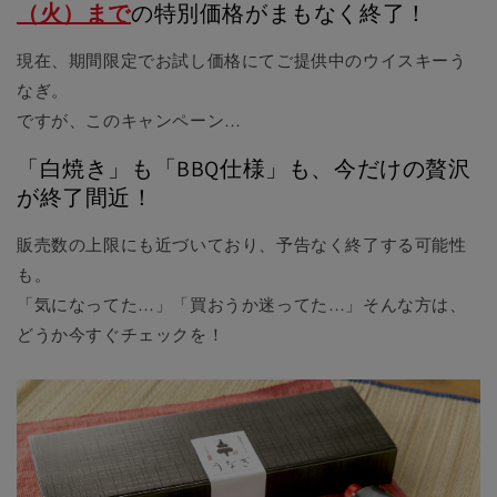
（火）まで
の特別価格がまもなく終了！
現在、期間限定でお試し価格にてご提供中のウイスキーう
なぎ。
ですが、このキャンペーン…
「白焼き」も「BBQ仕様」も、今だけの贅沢
が終了間近！
販売数の上限にも近づいており、予告なく終了する可能性
も。
「気になってた…」「買おうか迷ってた…」そんな方は、
どうか今すぐチェックを！