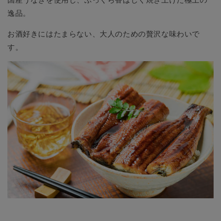
逸品。
お酒好きにはたまらない、大人のための贅沢な味わいで
す。