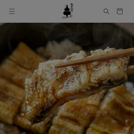
コンテンツ
カ
に進む
ー
ト